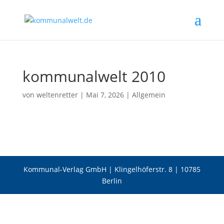
kommunalwelt 2010
von
weltenretter
|
Mai 7, 2026
|
Allgemein
Kommunal-Verlag GmbH | Klingelhöferstr. 8 | 10785
Berlin