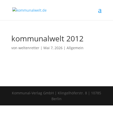
kommunalwelt 2012
von
weltenretter
|
Mai 7, 2026
|
Allgemein
Kommunal-Verlag GmbH | Klingelhöferstr. 8 | 10785
Berlin