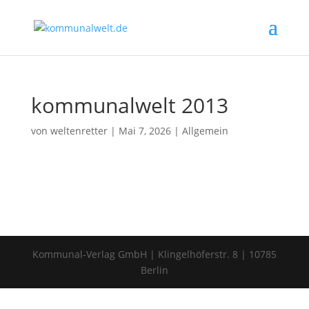
kommunalwelt 2013
von
weltenretter
|
Mai 7, 2026
|
Allgemein
Kommunal-Verlag GmbH | Klingelhöferstr. 8 | 10785
Berlin